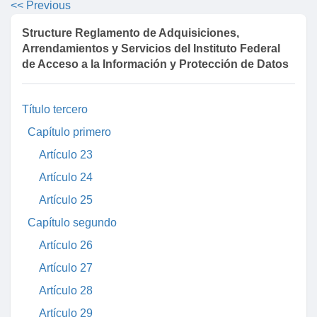
<< Previous
Artículo 19
Structure Reglamento de Adquisiciones,
Artículo 20
Arrendamientos y Servicios del Instituto Federal
de Acceso a la Información y Protección de Datos
Artículo 21
Artículo 22
Título tercero
Capítulo primero
Artículo 23
Artículo 24
Artículo 25
Capítulo segundo
Artículo 26
Artículo 27
Artículo 28
Artículo 29