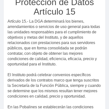
Protección de Datos
Artículo 15
Artículo 15.- La DGA determinará los bienes,
arrendamientos o servicios de uso general para todas
las unidades responsables para el cumplimiento de
objetivos y metas del Instituto, y de aquellos
relacionados con prestaciones para sus servidores
públicos, que en forma consolidada se podrán
contratar, con objeto de obtener las mejores
condiciones de calidad, eficiencia, eficacia, precio y
Título primero
oportunidad para el Instituto.
Capítulo único
El Instituto podrá celebrar convenios específicos
Artículo 1
derivados de los contratos marco que tenga suscritos
la Secretaría de la Función Pública, siempre y cuando
Artículo 2
se determine que los mismos resultan tener mejores
Artículo 3
condiciones en calidad, precio y oportunidad.
Artículo 4
En las Pobalines se establecerán las condiciones