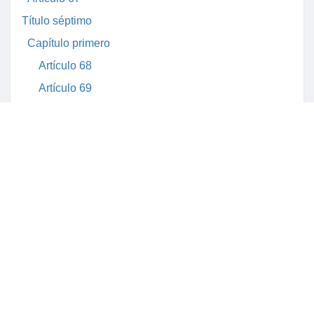
Título séptimo
Capítulo primero
Artículo 68
Artículo 69
Artículo 70
Artículo 71
Artículo 72
Artículo 73
Artículo 74
Artículo 75
Artículo 76
Artículo 77
Artículo 78
Artículo 79