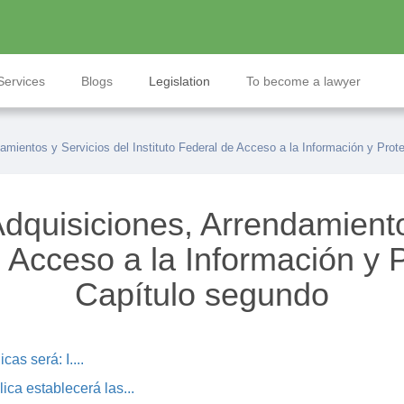
Services
Blogs
Legislation
To become a lawyer
mientos y Servicios del Instituto Federal de Acceso a la Información y Prot
quisiciones, Arrendamiento
e Acceso a la Información y
Capítulo segundo
cas será: I....
lica establecerá las...