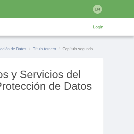
EN
Login
ección de Datos
Título tercero
Capítulo segundo
s y Servicios del
 Protección de Datos