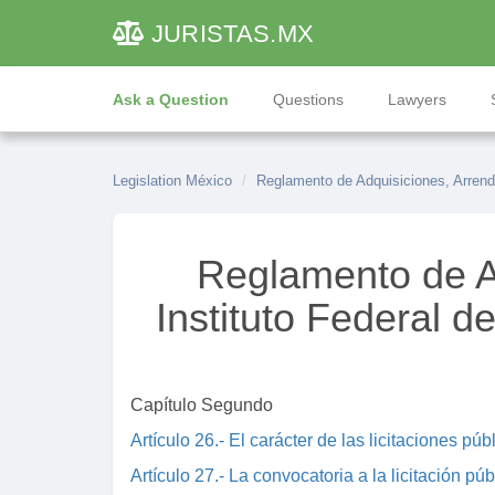
JURISTAS
.MX
Ask a Question
Questions
Lawyers
Legislation México
Reglamento de Adquisiciones, Arrenda
Reglamento de Ad
Instituto Federal d
Capítulo Segundo
Artículo 26.- El carácter de las licitaciones públi
Artículo 27.- La convocatoria a la licitación púb