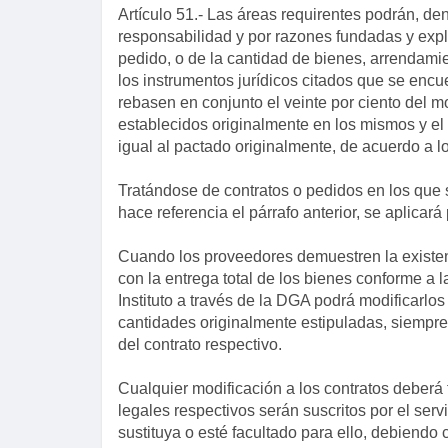
Artículo 51.- Las áreas requirentes podrán, de
responsabilidad y por razones fundadas y explí
pedido, o de la cantidad de bienes, arrendamie
los instrumentos jurídicos citados que se enc
rebasen en conjunto el veinte por ciento del 
establecidos originalmente en los mismos y el 
igual al pactado originalmente, de acuerdo a l
Tratándose de contratos o pedidos en los que s
hace referencia el párrafo anterior, se aplicará
Cuando los proveedores demuestren la existen
con la entrega total de los bienes conforme a 
Instituto a través de la DGA podrá modificarlos
cantidades originalmente estipuladas, siempre 
del contrato respectivo.
Cualquier modificación a los contratos deberá f
legales respectivos serán suscritos por el serv
sustituya o esté facultado para ello, debiendo 