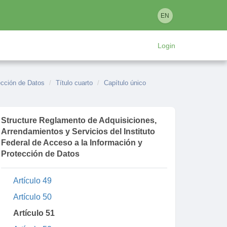
Artículo 40
EN
Artículo 41
Artículo 42
Login
Artículo 43
Título cuarto
ección de Datos
Capítulo único
Título cuarto
Capítulo único
Artículo 44
Artículo 45
Structure Reglamento de Adquisiciones,
Arrendamientos y Servicios del Instituto
Artículo 46
Federal de Acceso a la Información y
Artículo 47
Protección de Datos
Artículo 48
Artículo 49
Artículo 50
Artículo 51