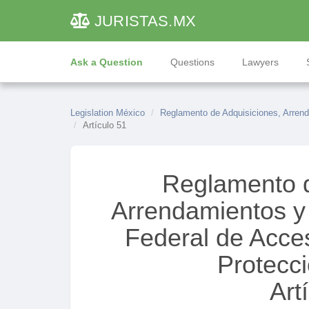
JURISTAS
.MX
Ask a Question
Questions
Lawyers
Legislation México
Reglamento de Adquisiciones, Arrenda
Artículo 51
Reglamento d
Arrendamientos y S
Federal de Acces
Protecc
Art