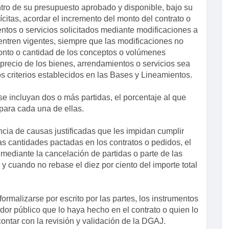
ntro de su presupuesto aprobado y disponible, bajo su
citas, acordar el incremento del monto del contrato o
ntos o servicios solicitados mediante modificaciones a
uentren vigentes, siempre que las modificaciones no
monto o cantidad de los conceptos o volúmenes
precio de los bienes, arrendamientos o servicios sea
os criterios establecidos en las Bases y Lineamientos.
e incluyan dos o más partidas, el porcentaje al que
 para cada una de ellas.
cia de causas justificadas que les impidan cumplir
las cantidades pactadas en los contratos o pedidos, el
 mediante la cancelación de partidas o parte de las
y cuando no rebase el diez por ciento del importe total
ormalizarse por escrito por las partes, los instrumentos
idor público que lo haya hecho en el contrato o quien lo
contar con la revisión y validación de la DGAJ.