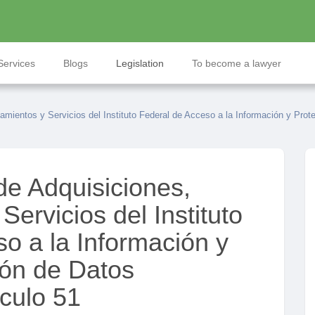
Services
Blogs
Legislation
To become a lawyer
mientos y Servicios del Instituto Federal de Acceso a la Información y Prot
e Adquisiciones,
ervicios del Instituto
o a la Información y
ión de Datos
ículo 51