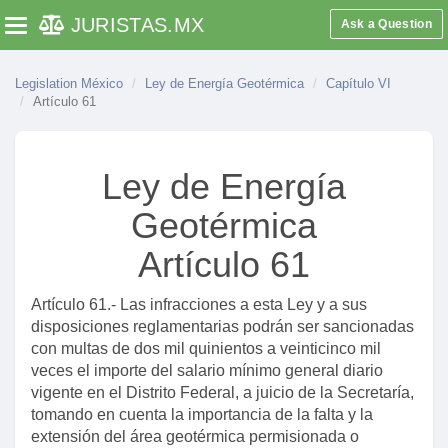
JURISTAS
.MX
Ask a Question
Toggle navigation
Legislation México
Ley de Energía Geotérmica
Capítulo VI
Artículo 61
Ley de Energía
Geotérmica
Artículo 61
Artículo 61.- Las infracciones a esta Ley y a sus
disposiciones reglamentarias podrán ser sancionadas
con multas de dos mil quinientos a veinticinco mil
veces el importe del salario mínimo general diario
Artículo segundo
vigente en el Distrito Federal, a juicio de la Secretaría,
tomando en cuenta la importancia de la falta y la
Capítulo I
extensión del área geotérmica permisionada o