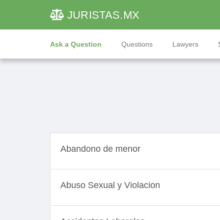
JURISTAS
.MX
Ask a Question
Questions
Lawyers
Abandono de menor
Abuso Sexual y Violacion