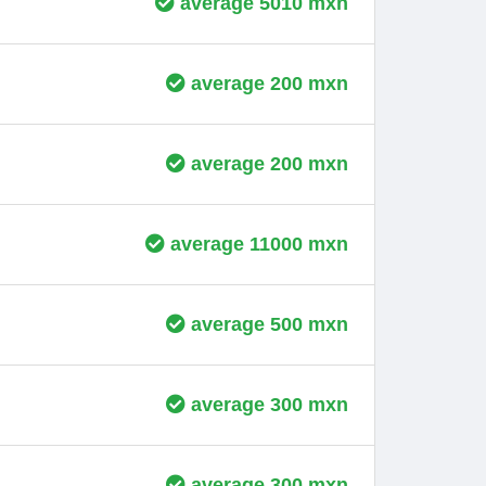
average 5010 mxn
average 200 mxn
average 200 mxn
average 11000 mxn
average 500 mxn
average 300 mxn
average 300 mxn