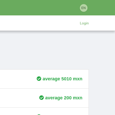
EN
Login
average 5010 mxn
average 200 mxn