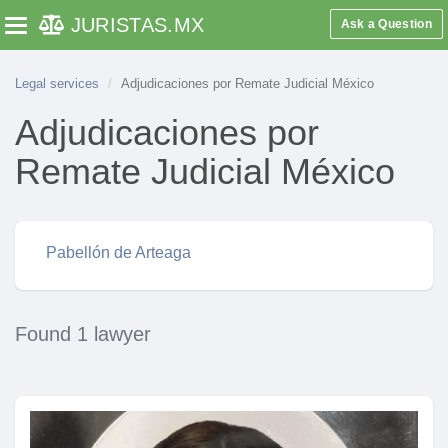
JURISTAS
.MX
Ask a Question
Toggle navigation
Legal services
Adjudicaciones por Remate Judicial México
Adjudicaciones por
Remate Judicial México
Pabellón de Arteaga
Found 1 lawyer