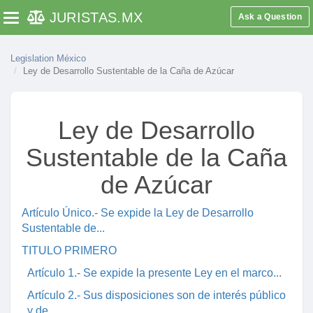
JURISTAS
.MX
Ask a Question
Toggle navigation
Legislation México
Ley de Desarrollo Sustentable de la Caña de Azúcar
Ley de Desarrollo
Sustentable de la Caña
de Azúcar
Artículo Único.- Se expide la Ley de Desarrollo
Sustentable de...
TITULO PRIMERO
Artículo 1.- Se expide la presente Ley en el marco...
Artículo 2.- Sus disposiciones son de interés público
y de...