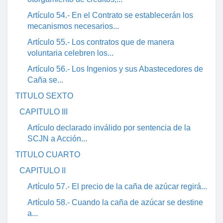
Artículo 54.- En el Contrato se establecerán los
mecanismos necesarios...
Artículo 55.- Los contratos que de manera
voluntaria celebren los...
Artículo 56.- Los Ingenios y sus Abastecedores de
Caña se...
TITULO SEXTO
CAPITULO III
Artículo declarado inválido por sentencia de la
SCJN a Acción...
TITULO CUARTO
CAPITULO II
Artículo 57.- El precio de la caña de azúcar regirá...
Artículo 58.- Cuando la caña de azúcar se destine
a...