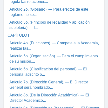
regula las relaciones...
Artículo 2o. (Glosario). — Para efectos de este
reglamento se...
Artículo 3o. (Principio de legalidad y aplicación
supletoria). — La...
CAPÍTULO I
Artículo 4o. (Funciones). — Compete a la Academia,
realizar las...
Artículo 5o. (Organización). — Para el cumplimiento
de su misión,...
Artículo 6o. (Clasificación del personal). — El
personal adscrito o...
Artículo 7o. (Dirección General). — El Director
General será nombrado...
Artículo 8o. (De la Dirección Académica). — El
Director Académico...